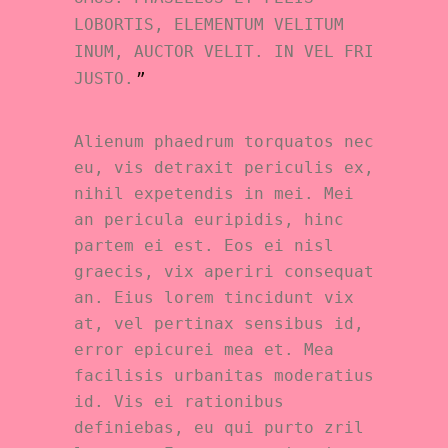
LOBORTIS, ELEMENTUM VELITUM
INUM, AUCTOR VELIT. IN VEL FRI
JUSTO.
Alienum phaedrum torquatos nec
eu, vis detraxit periculis ex,
nihil expetendis in mei. Mei
an pericula euripidis, hinc
partem ei est. Eos ei nisl
graecis, vix aperiri consequat
an. Eius lorem tincidunt vix
at, vel pertinax sensibus id,
error epicurei mea et. Mea
facilisis urbanitas moderatius
id. Vis ei rationibus
definiebas, eu qui purto zril