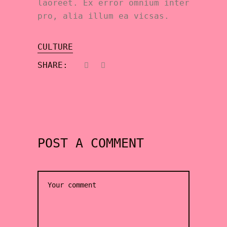
laoreet. Ex error omnium inter
pro, alia illum ea vicsas.
CULTURE
SHARE:
POST A COMMENT