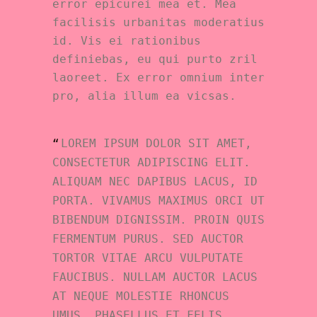
error epicurei mea et. Mea
facilisis urbanitas moderatius
id. Vis ei rationibus
definiebas, eu qui purto zril
laoreet. Ex error omnium inter
pro, alia illum ea vicsas.
LOREM IPSUM DOLOR SIT AMET,
CONSECTETUR ADIPISCING ELIT.
ALIQUAM NEC DAPIBUS LACUS, ID
PORTA. VIVAMUS MAXIMUS ORCI UT
BIBENDUM DIGNISSIM. PROIN QUIS
FERMENTUM PURUS. SED AUCTOR
TORTOR VITAE ARCU VULPUTATE
FAUCIBUS. NULLAM AUCTOR LACUS
AT NEQUE MOLESTIE RHONCUS
UMUS. PHASELLUS ET FELIS