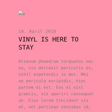
18. April 2018
VINYL IS HERE TO
STAY
Alienum phaedrum torquatos nec
eu, vis detraxit periculis ex,
nihil expetendis in mei. Mei
an pericula euripidis, hinc
partem ei est. Eos ei nisl
graecis, vix aperiri consequat
an. Eius lorem tincidunt vix
at, vel pertinax sensibus id,