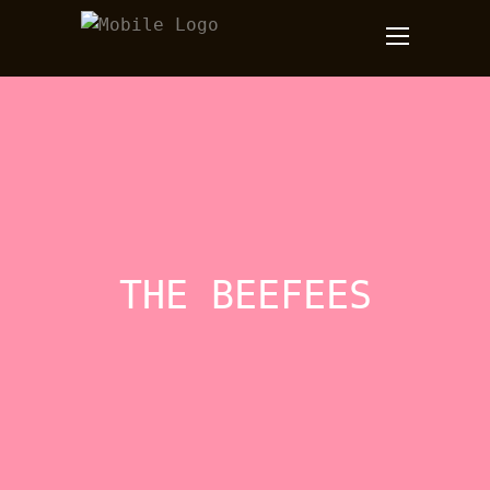
THE BEEFEES