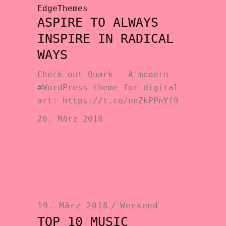
EdgeThemes
ASPIRE TO ALWAYS
INSPIRE IN RADICAL
WAYS
Check out Quark - A modern
#WordPress theme for digital
art: https://t.co/nnZkPPnYf9
20. März 2018
19. März 2018
Weekend
TOP 10 MUSIC