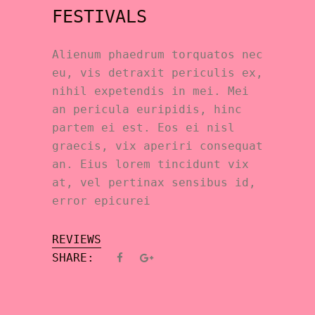
FESTIVALS
Alienum phaedrum torquatos nec
eu, vis detraxit periculis ex,
nihil expetendis in mei. Mei
an pericula euripidis, hinc
partem ei est. Eos ei nisl
graecis, vix aperiri consequat
an. Eius lorem tincidunt vix
at, vel pertinax sensibus id,
error epicurei
REVIEWS
SHARE: