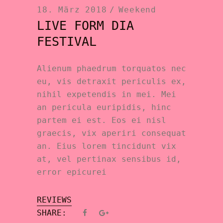
18. März 2018
Weekend
LIVE FORM DIA
FESTIVAL
Alienum phaedrum torquatos nec
eu, vis detraxit periculis ex,
nihil expetendis in mei. Mei
an pericula euripidis, hinc
partem ei est. Eos ei nisl
graecis, vix aperiri consequat
an. Eius lorem tincidunt vix
at, vel pertinax sensibus id,
error epicurei
REVIEWS
SHARE: