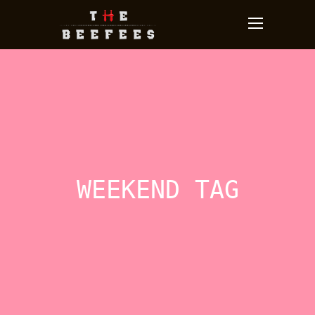
WEEKEND TAG