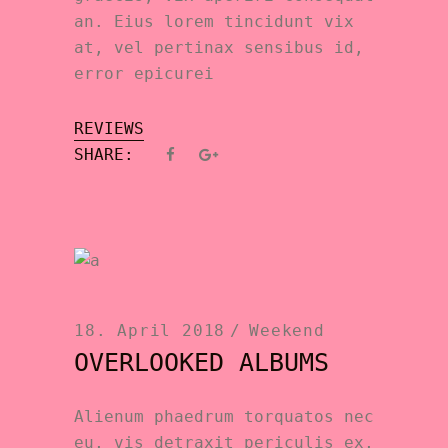
an. Eius lorem tincidunt vix
at, vel pertinax sensibus id,
error epicurei
REVIEWS
SHARE:
18. April 2018
Weekend
OVERLOOKED ALBUMS
Alienum phaedrum torquatos nec
eu, vis detraxit periculis ex,