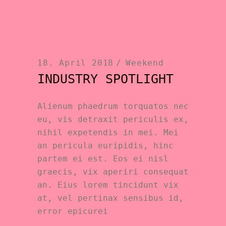
18. April 2018
Weekend
INDUSTRY SPOTLIGHT
Alienum phaedrum torquatos nec
eu, vis detraxit periculis ex,
nihil expetendis in mei. Mei
an pericula euripidis, hinc
partem ei est. Eos ei nisl
graecis, vix aperiri consequat
an. Eius lorem tincidunt vix
at, vel pertinax sensibus id,
error epicurei