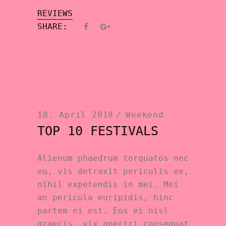
REVIEWS
SHARE:
18. April 2018
Weekend
TOP 10 FESTIVALS
Alienum phaedrum torquatos nec
eu, vis detraxit periculis ex,
nihil expetendis in mei. Mei
an pericula euripidis, hinc
partem ei est. Eos ei nisl
graecis, vix aperiri consequat