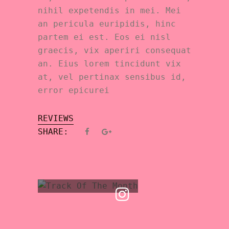
nihil expetendis in mei. Mei
an pericula euripidis, hinc
partem ei est. Eos ei nisl
graecis, vix aperiri consequat
an. Eius lorem tincidunt vix
at, vel pertinax sensibus id,
error epicurei
REVIEWS
SHARE: