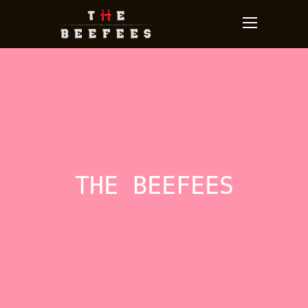
THE BEEFEES