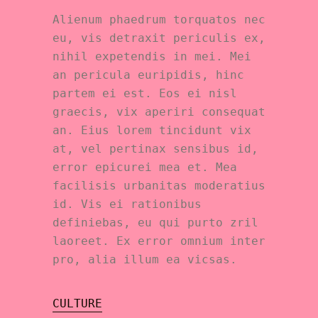
Alienum phaedrum torquatos nec
eu, vis detraxit periculis ex,
nihil expetendis in mei. Mei
an pericula euripidis, hinc
partem ei est. Eos ei nisl
graecis, vix aperiri consequat
an. Eius lorem tincidunt vix
at, vel pertinax sensibus id,
error epicurei mea et. Mea
facilisis urbanitas moderatius
id. Vis ei rationibus
definiebas, eu qui purto zril
laoreet. Ex error omnium inter
pro, alia illum ea vicsas.
CULTURE