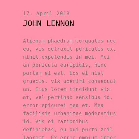
17. April 2018
JOHN LENNON
Alienum phaedrum torquatos nec
eu, vis detraxit periculis ex,
nihil expetendis in mei. Mei
an pericula euripidis, hinc
partem ei est. Eos ei nisl
graecis, vix aperiri consequat
an. Eius lorem tincidunt vix
at, vel pertinax sensibus id,
error epicurei mea et. Mea
facilisis urbanitas moderatius
id. Vis ei rationibus
definiebas, eu qui purto zril
laoreet. Ex error omnium inter