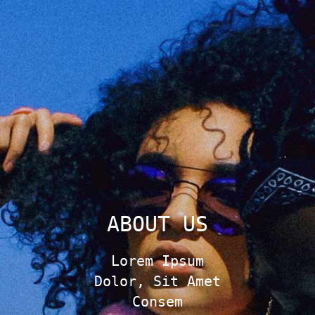
ABOUT US
Lorem Ipsum
Dolor, Sit Amet
Consem