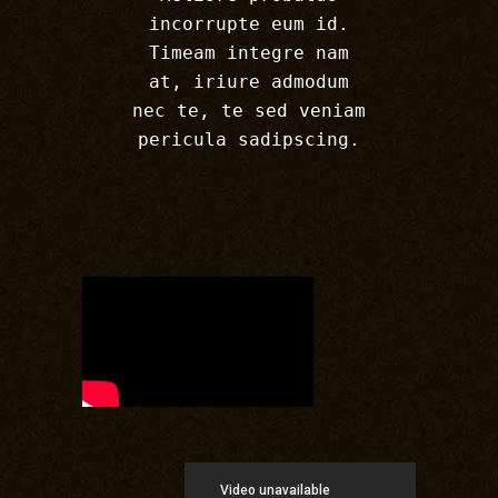
incorrupte eum id.
Timeam integre nam
at, iriure admodum
nec te, te sed veniam
pericula sadipscing.