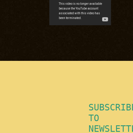
SUBSCRIB
TO
NEWSLETT