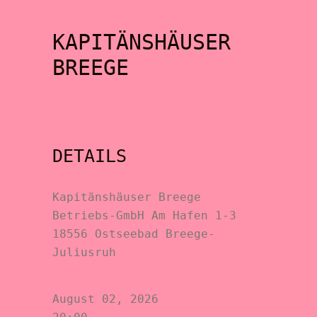
KAPITÄNSHÄUSER
BREEGE
DETAILS
Kapitänshäuser Breege
Betriebs-GmbH Am Hafen 1-3
18556 Ostseebad Breege-
Juliusruh
August 02, 2026