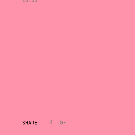
20:00
SHARE