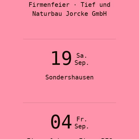
Firmenfeier · Tief und
Naturbau Jorcke GmbH
19
Sa.
Sep.
Sondershausen
04
Fr.
Sep.