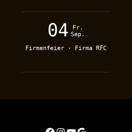
04
Fr.
Sep.
Firmenfeier · Firma RFC
Facebook
Instagram
YouTube
Google