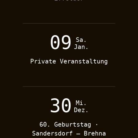
09
Sa.
Jan.
Private Veranstaltung
30
Mi.
Dez.
60. Geburtstag ·
Sandersdorf – Brehna