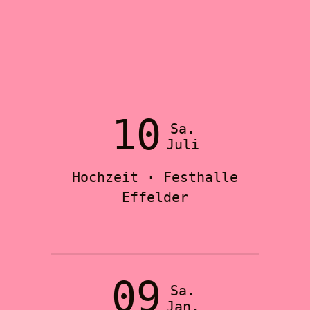
10
Sa.
Juli
Hochzeit · Festhalle
Effelder
09
Sa.
Jan.