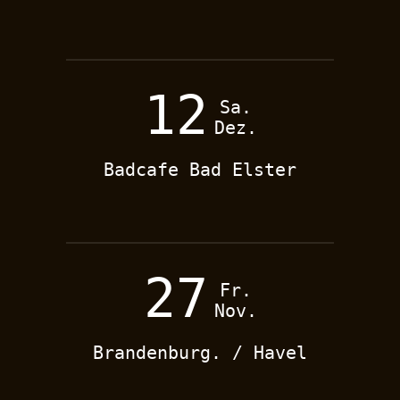
12
Sa.
Dez.
Badcafe Bad Elster
27
Fr.
Nov.
Brandenburg. / Havel