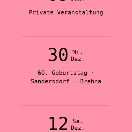
Private Veranstaltung
30
Mi.
Dez.
60. Geburtstag ·
Sandersdorf – Brehna
12
Sa.
Dez.