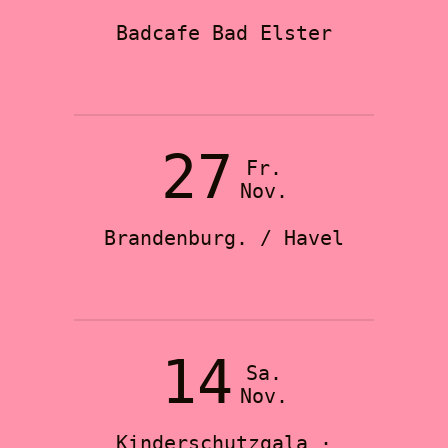
Badcafe Bad Elster
27
Fr.
Nov.
Brandenburg. / Havel
14
Sa.
Nov.
Kinderschutzgala ·