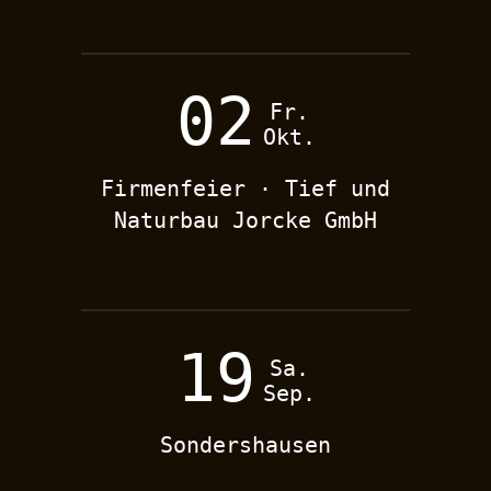
02
Fr.
Okt.
Firmenfeier · Tief und
Naturbau Jorcke GmbH
19
Sa.
Sep.
Sondershausen