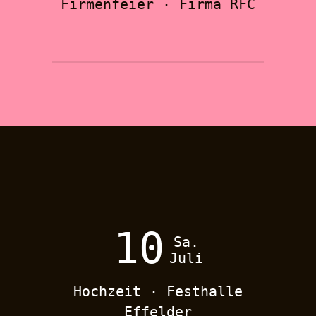
Firmenfeier · Firma RFC
10
Sa.
Juli
Hochzeit · Festhalle
Effelder