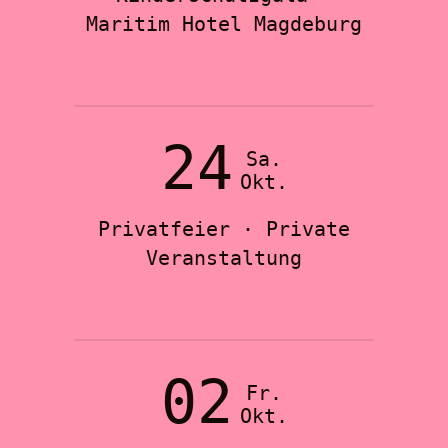
Maritim Hotel Magdeburg
24
Sa.
Okt.
Privatfeier · Private
Veranstaltung
02
Fr.
Okt.