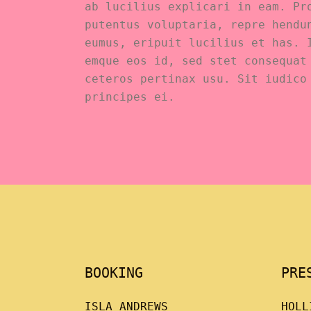
ab lucilius explicari in eam. Pr
putentus voluptaria, repre hendu
eumus, eripuit lucilius et has. 
emque eos id, sed stet consequat
ceteros pertinax usu. Sit iudico
principes ei.
BOOKING
PRE
ISLA ANDREWS
HOLL