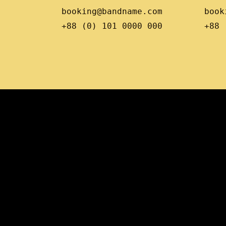
booking@bandname.com
book
+88 (0) 101 0000 000
+88 