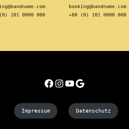
ing@bandname.com
booking@bandname.com
(0) 101 0000 000
+88 (0) 101 0000 000
Facebook
Instagram
YouTube
Google
Impressum
Datenschutz